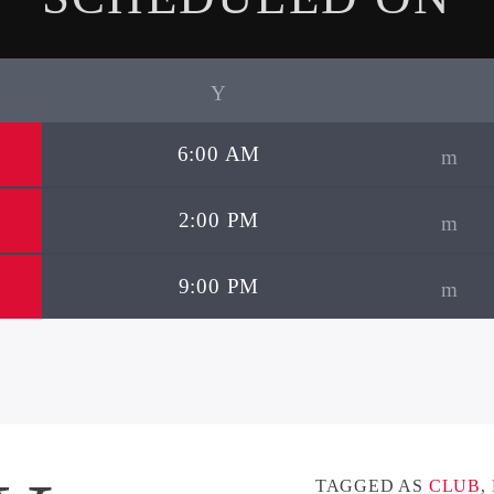
6:00 AM
2:00 PM
9:00 PM
TAGGED AS
CLUB
,