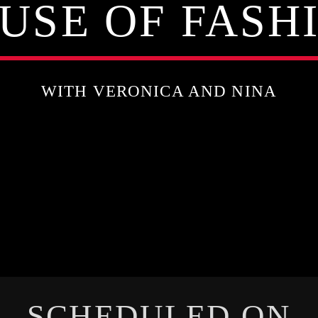
USE OF FASH
WITH VERONICA AND NINA
SCHEDULED ON