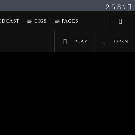
ODCAST
GIGS
PAGES
PLAY
OPEN