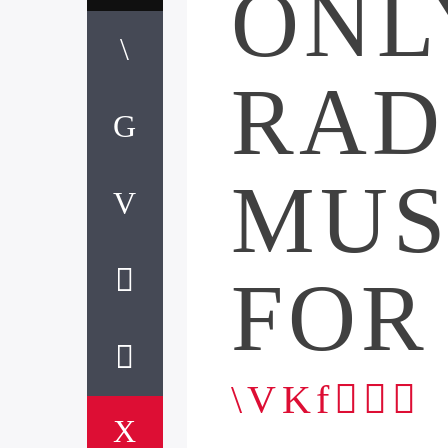
ONL
RAD
MUS
FOR